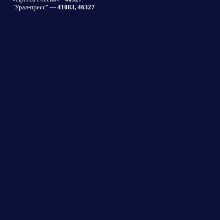
"Урал-пресс" —
41083, 46327