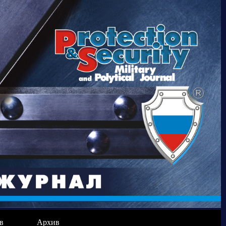
в
Архив