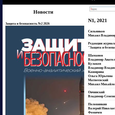
Новости
N1, 2021
Защита и безопасность №2 2026
Сильников
Михаил Владими
Редакция журнал
"Защита и безопа
Шаманов
Владимир Анатол
Кулаков
Владимир Влади
Каширина
Ольга Юрьевна
Матвеевский
Михаил Михайло
Овчинский
Владимир Семен
Половинкин
Валерий Николае
Фомичев