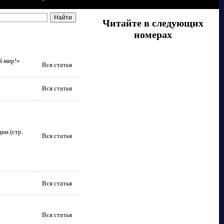
Читайте в следующих
номерах
й мир!»
Вся статья
Вся статья
ии (стр.
Вся статья
Вся статья
Вся статья