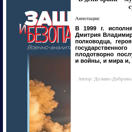
с
Аннотация:
В 1999 г. исполн
Дмитрия Владимир
полководца, геро
государственн
плодотворно посл
и войны, и мира и
Автор: Доливо-Доброво