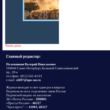
Читать далее...
Главный редактор:
Половинкин Валерий Николаевич
194044 Санкт-Петербург, Большой Сампсониевский
пр., 28-а
тел./факс: (812) 542-43-01
e-mail:
zib97@npo-sm.ru
Журнал выходит в свет один раз в квартал
Подписка во всех отделениях связи России
Подписной индекс по каталогам
АО «Почта России» -
ПМ081
.
«Пресса России» -
46327
.
"Урал-пресс" —
41083, 46327