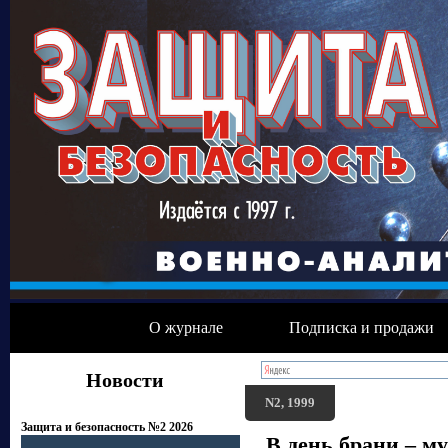
О журнале
Подписка и продажи
Новости
N2, 1999
Защита и безопасность №2 2026
В день брани – м