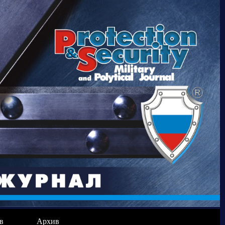
в
Архив